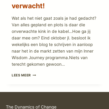
verwacht!
Wat als het niet gaat zoals je had gedacht?
Van alles gepland en plots is daar die
onverwachte kink in de kabel…Hoe ga jij
daar mee om? Eind oktober jl. besloot ik
wekelijks een blog te schrijven in aanloop
naar het in de markt zetten van mijn Inner
Wisdom Journey programma.Niets van
terecht gekomen gewoon…
HET
LEES MEER
GAAT
NIET
ZOALS
JE
HAD
VERWACHT!
The Dynamics of Change