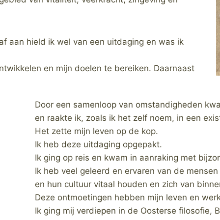
af aan hield ik wel van een uitdaging en was ik
ontwikkelen en mijn doelen te bereiken. Daarnaast
Door een samenloop van omstandigheden kwam e
en raakte ik, zoals ik het zelf noem, in een exist
Het zette mijn leven op de kop.
Ik heb deze uitdaging opgepakt.
Ik ging op reis en kwam in aanraking met bijz
Ik heb veel geleerd en ervaren van de mensen i
en hun cultuur vitaal houden en zich van binne
Deze ontmoetingen hebben mijn leven en werk 
Ik ging mij verdiepen in de Oosterse filosofie,