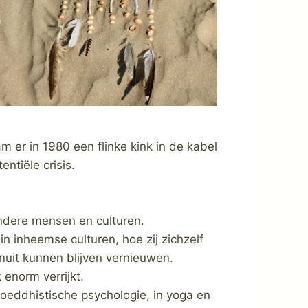
r in 1980 een flinke kink in de kabel
entiële crisis.
ondere mensen en culturen.
n inheemse culturen, hoe zij zichzelf
nuit kunnen blijven vernieuwen.
enorm verrijkt.
 Boeddhistische psychologie, in yoga en