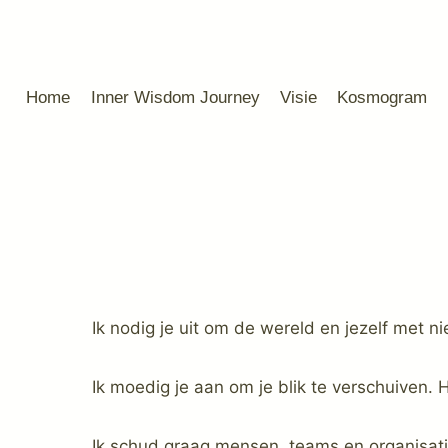
Home
Inner Wisdom Journey
Visie
Kosmogram
Ik nodig je uit om de wereld en jezelf met n
Ik moedig je aan om je blik te verschuive
Ik schud graag mensen, teams en organisat