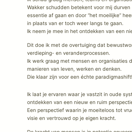
Wakker schudden betekent voor mij durven 
essentie af gaan en door “het moeilijke” he
in plaats van er toch weer langs te gaan.
Ik neem je mee in het ontdekken van een ni
Dit doe ik met de overtuiging dat bewustwor
verdieping- en veranderprocessen.
Ik werk graag met mensen en organisaties d
manieren van leven, werken en denken.
Die klaar zijn voor een échte paradigmashift
Ik laat je ervaren waar je vastzit in oude s
ontdekken van een nieuw en ruim perspectie
Een perspectief waarin je moeiteloos tot vru
visie en vertrouwd op je eigen kracht.
De kracht van mensen is in potentie onvoorst