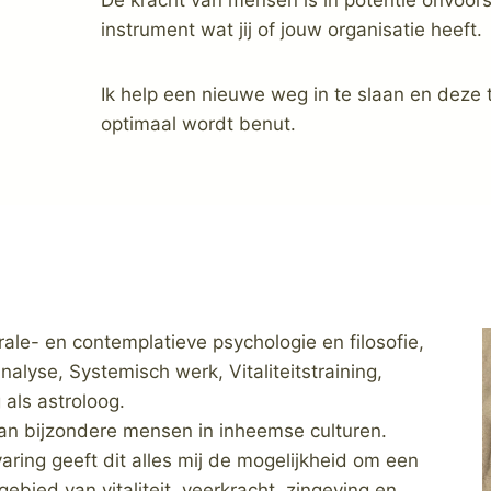
instrument wat jij of jouw organisatie heeft.
Ik help een nieuwe weg in te slaan en deze
optimaal wordt benut.
grale- en contemplatieve psychologie en filosofie,
alyse, Systemisch werk, Vitaliteitstraining,
 als astroloog.
van bijzondere mensen in inheemse culturen.
aring geeft dit alles mij de mogelijkheid om een
ebied van vitaliteit, veerkracht, zingeving en