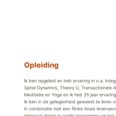
Opleiding
Ik ben opgeleid en heb ervaring in o.a. Inte
Spiral Dynamics, Theory U, Transactionele An
Meditatie en Yoga en ik heb 35 jaar ervaring
Ik ben in de gelegenheid geweest te leren 
In combinatie met een flinke dosis levenserv
integraal ‘down to earth’ programma op het g