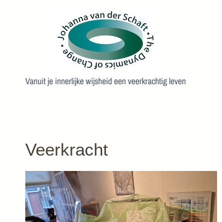
Doorgaan
naar
inhoud
Vanuit je innerlijke wijsheid een veerkrachtig leven
Veerkracht