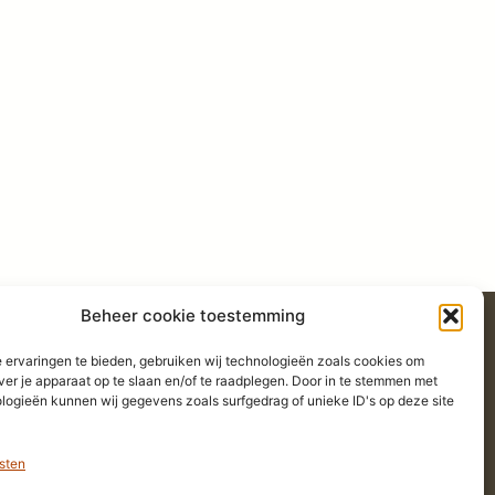
Beheer cookie toestemming
 ervaringen te bieden, gebruiken wij technologieën zoals cookies om
ver je apparaat op te slaan en/of te raadplegen. Door in te stemmen met
Blogs
logieën kunnen wij gegevens zoals surfgedrag of unieke ID's op deze site
sten
Referenties