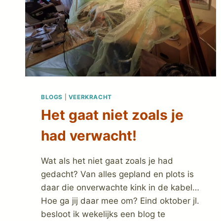
BLOGS
|
VEERKRACHT
Het gaat niet zoals je
had verwacht!
Wat als het niet gaat zoals je had
gedacht? Van alles gepland en plots is
daar die onverwachte kink in de kabel…
Hoe ga jij daar mee om? Eind oktober jl.
besloot ik wekelijks een blog te