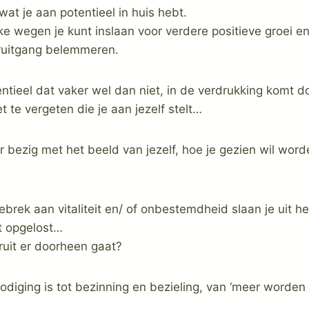
wat je aan potentieel in huis hebt.
lke wegen je kunt inslaan voor verdere positieve groei e
ruitgang belemmeren.
ntieel dat vaker wel dan niet, in de verdrukking komt d
t te vergeten die je aan jezelf stelt…
r bezig met het beeld van jezelf, hoe je gezien wil word
ebrek aan vitaliteit en/ of onbestemdheid slaan je uit he
et opgelost…
ruit er doorheen gaat?
odiging is tot bezinning en bezieling, van ‘meer worden 