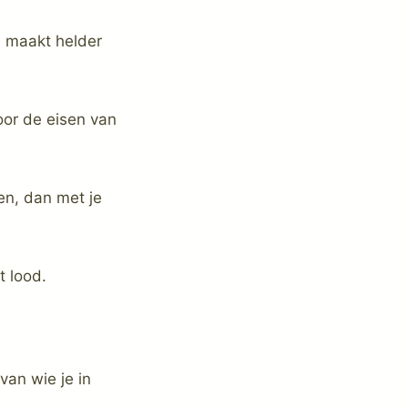
n maakt helder
oor de eisen van
en, dan met je
t lood.
van wie je in