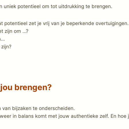
n uniek potentieel om tot uitdrukking te brengen.
potentieel zet je vrij van je beperkende overtuigingen.
et zijn om …?
a…
 zijn?
jou brengen?
 van bijzaken te onderscheiden.
jij weer in balans komt met jouw authentieke zelf. En hoe