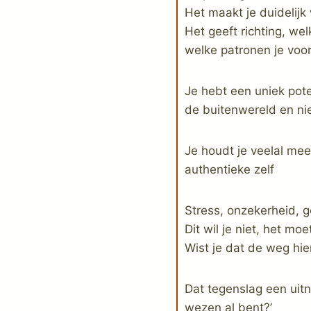
Het maakt je duidelijk 
Het geeft richting, we
welke patronen je voo
Je hebt een uniek pote
de buitenwereld en nie
Je houdt je veelal mee
authentieke zelf
Stress, onzekerheid, g
Dit wil je niet, het mo
Wist je dat de weg hie
Dat tegenslag een uitn
wezen al bent?’