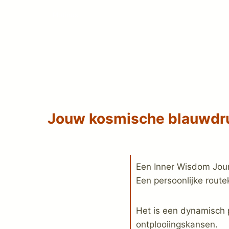
Plotinus
Jouw kosmische blauwdr
Een Inner Wisdom Jou
Een persoonlijke rout
Het is een dynamisch p
ontplooiingskansen.