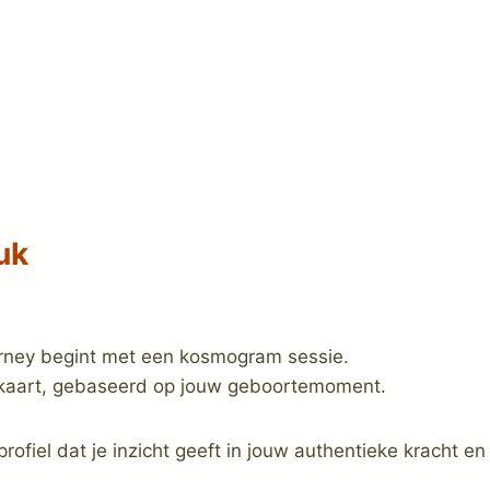
uk
rney begint met een kosmogram sessie.
ekaart, gebaseerd op jouw geboortemoment.
rofiel dat je inzicht geeft in jouw authentieke kracht en