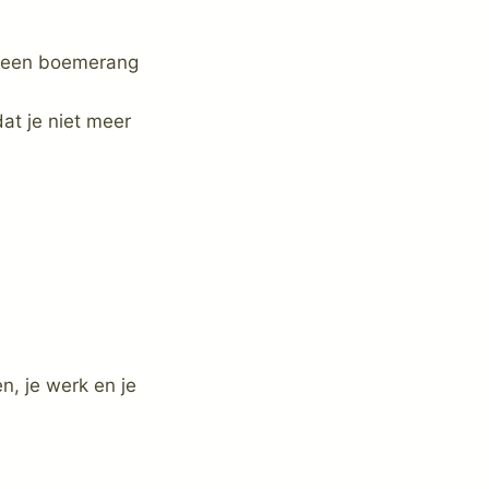
ls een boemerang
dat je niet meer
n, je werk en je