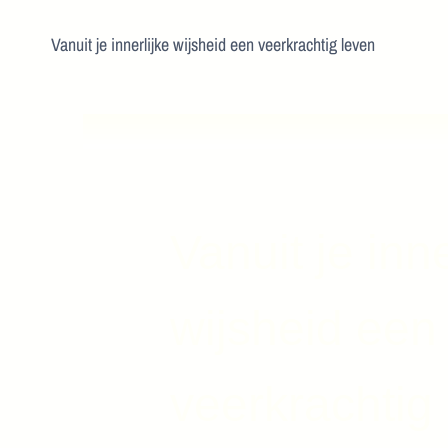
Vanuit je innerlijke wijsheid een veerkrachtig leven
Vanuit je inne
wijsheid een
veerkrachtig