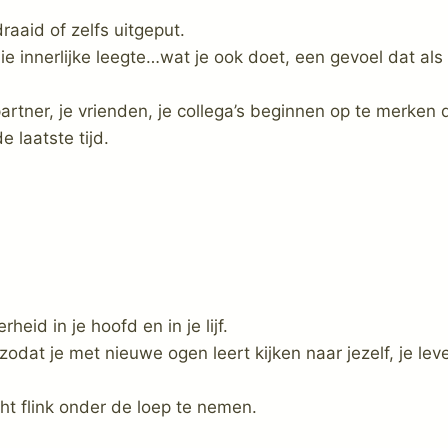
aaid of zelfs uitgeput.
ie innerlijke leegte…wat je ook doet, een gevoel dat a
partner, je vrienden, je collega’s beginnen op te merken 
e laatste tijd.
rheid in je hoofd en in je lijf.
odat je met nieuwe ogen leert kijken naar jezelf, je leve
t flink onder de loep te nemen.