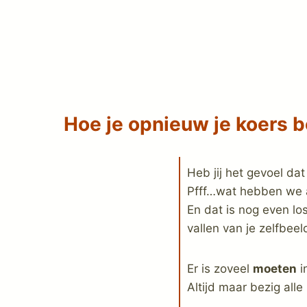
Hoe je opnieuw je koers b
Heb jij het gevoel dat 
Pfff…wat hebben we a
En dat is nog even los
vallen van je zelfbeel
Er is zoveel
moeten
i
Altijd maar bezig alle