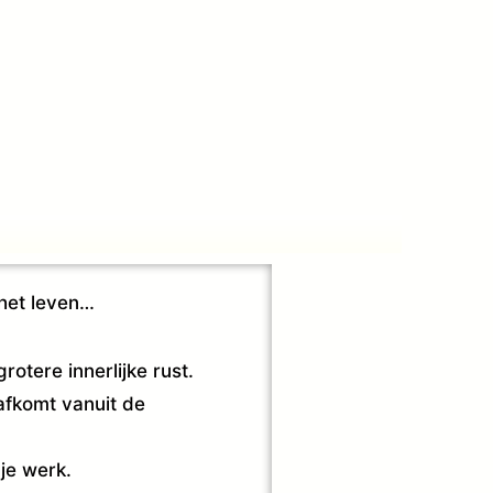
 het leven…
rotere innerlijke rust.
 afkomt vanuit de
 je werk.