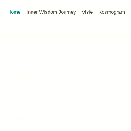
Home
Inner Wisdom Journey
Visie
Kosmogram
rlijke
 leven