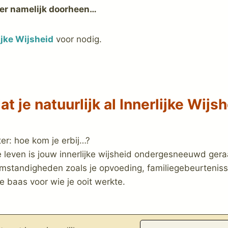
 er namelijk doorheen…
ijke Wijsheid
voor nodig.
t je natuurlijk al Innerlijke Wijs
ter: hoe kom je erbij…?
e leven is jouw innerlijke wijsheid ondergesneeuwd gera
omstandigheden zoals je opvoeding, familiegebeurtenis
e baas voor wie je ooit werkte.