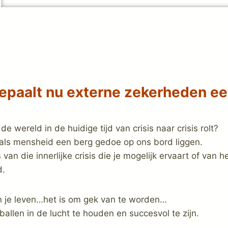
epaalt nu externe zekerheden een
de wereld in de huidige tijd van crisis naar crisis rolt?
ls mensheid een berg gedoe op ons bord liggen.
 van die innerlijke crisis die je mogelijk ervaart of van h
d.
n je leven…het is om gek van te worden…
 ballen in de lucht te houden en succesvol te zijn.