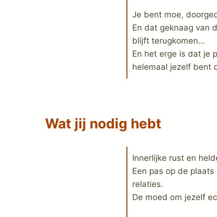
Je bent moe, doorgedr
En dat geknaag van d
blijft terugkomen…
En het erge is dat je 
helemaal jezelf bent d
Wat jij nodig hebt
Innerlijke rust en helde
Een pas op de plaats z
relaties.
De moed om jezelf ech