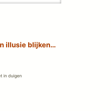
 illusie blijken…
et in duigen