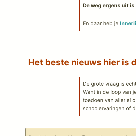
De weg ergens uit is
En daar heb je
Innerl
Het beste nieuws hier is da
De grote vraag is ech
Want in de loop van j
toedoen van allerlei 
schoolervaringen of d