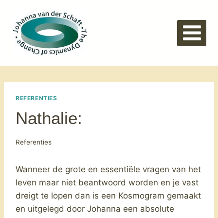
Doorgaan
naar
inhoud
REFERENTIES
Nathalie:
Referenties
Wanneer de grote en essentiële vragen van het
leven maar niet beantwoord worden en je vast
dreigt te lopen dan is een Kosmogram gemaakt
en uitgelegd door Johanna een absolute