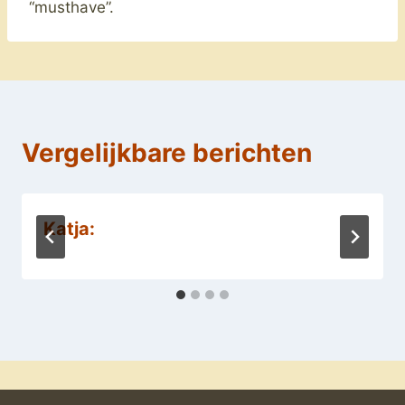
“musthave”.
Vergelijkbare berichten
Katja: